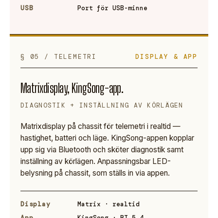
USB
Port för USB-minne
§ 05 / TELEMETRI
DISPLAY & APP
Matrixdisplay, KingSong-app.
DIAGNOSTIK + INSTÄLLNING AV KÖRLÄGEN
Matrixdisplay på chassit för telemetri i realtid —
hastighet, batteri och läge. KingSong-appen kopplar
upp sig via Bluetooth och sköter diagnostik samt
inställning av körlägen. Anpassningsbar LED-
belysning på chassit, som ställs in via appen.
Display
Matrix · realtid
App
KingSong · BT 5.4