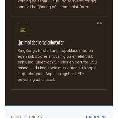
körning på asfalt — S16 Pro är svaret för dig
som vill ha fjädring på samma plattform.
04
Ljud med dedikerad subwoofer
KingSongs förstärkare i toppklass med en
egen subwoofer är ovanlig på en elektrisk
enhjuling. Bluetooth 5.4 plus en port för USB-
minne — du kan spela musik utan att koppla
ihop telefonen. Anpassningsbar LED-
belysning på chassit.
§ 03 / ENERGI
LADDNING