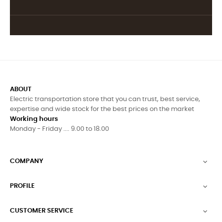
ABOUT
Electric transportation store that you can trust, best service,
expertise and wide stock for the best prices on the market
Working hours
Monday - Friday .... 9.00 to 18.00
COMPANY

PROFILE

CUSTOMER SERVICE
