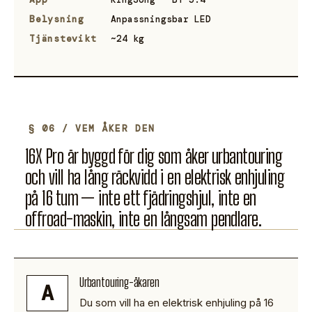
Belysning
Anpassningsbar LED
Tjänstevikt
~24 kg
§ 06 / VEM ÅKER DEN
16X Pro är byggd för dig som åker urbantouring
och vill ha lång räckvidd i en elektrisk enhjuling
på 16 tum — inte ett fjädringshjul, inte en
offroad-maskin, inte en långsam pendlare.
Urbantouring-åkaren
A
Du som vill ha en elektrisk enhjuling på 16