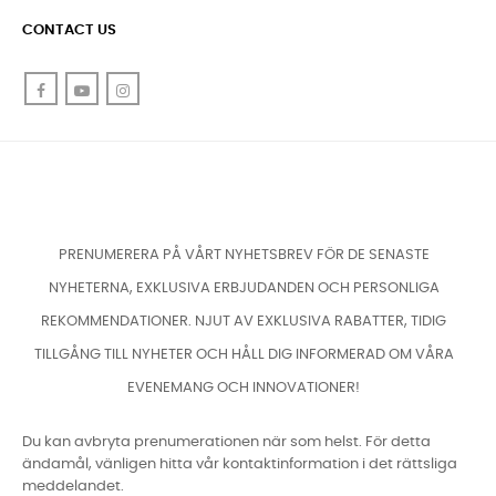
CONTACT US
Facebook
YouTube
Instagram
PRENUMERERA PÅ VÅRT NYHETSBREV FÖR DE SENASTE
NYHETERNA, EXKLUSIVA ERBJUDANDEN OCH PERSONLIGA
REKOMMENDATIONER. NJUT AV EXKLUSIVA RABATTER, TIDIG
TILLGÅNG TILL NYHETER OCH HÅLL DIG INFORMERAD OM VÅRA
EVENEMANG OCH INNOVATIONER!
Du kan avbryta prenumerationen när som helst. För detta
ändamål, vänligen hitta vår kontaktinformation i det rättsliga
meddelandet.