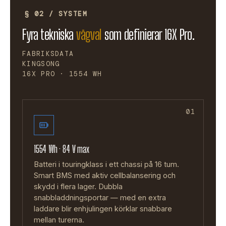
§ 02 / SYSTEM
Fyra tekniska
vägval
som definierar 16X Pro.
FABRIKSDATA
KINGSONG
16X PRO · 1554 WH
01
1554 Wh · 84 V max
Batteri i touringklass i ett chassi på 16 tum.
Smart BMS med aktiv cellbalansering och
skydd i flera lager. Dubbla
snabbladdningsportar — med en extra
laddare blir enhjulingen körklar snabbare
mellan turerna.