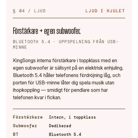
§ 04 / LJUD
LJUD I HJULET
Förstärkare + egen subwoofer.
BLUETOOTH 5.4 · UPPSPELNING FRÅN USB-
MINNE
KingSongs interna förstärkare i toppklass med en
egen subwoofer är sällsynt på en elektrisk enhjuling.
Bluetooth 5.4 håller telefonens fördröjning låg, och
porten för USB-minne låter dig spela musik utan
ihopkoppling — smidigt för pendlare som har
telefonen kvar i fickan.
Förstärkare
Intern, i toppklass
Subwoofer
Dedikerad
BT
Bluetooth 5.4