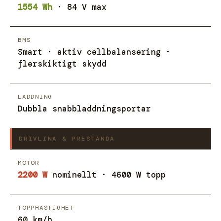
1554 Wh
· 84 V max
BMS
Smart · aktiv cellbalansering ·
flerskiktigt skydd
LADDNING
Dubbla snabbladdningsportar
DRIVLINA & PRESTANDA
MOTOR
2200 W
nominellt · 4600 W topp
TOPPHASTIGHET
60 km/h