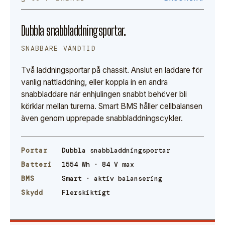
Dubbla snabbladdningsportar.
SNABBARE VÄNDTID
Två laddningsportar på chassit. Anslut en laddare för
vanlig nattladdning, eller koppla in en andra
snabbladdare när enhjulingen snabbt behöver bli
körklar mellan turerna. Smart BMS håller cellbalansen
även genom upprepade snabbladdningscykler.
Portar
Dubbla snabbladdningsportar
Batteri
1554 Wh · 84 V max
BMS
Smart · aktiv balansering
Skydd
Flerskiktigt