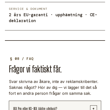
SERVICE & DOKUMENT
2 års EU-garanti · upphämtning · CE-
deklaration
§ 08 / FAQ
Frågor vi faktiskt får.
Svar skrivna av åkare, inte av reklamskribenter.
Saknas något? Hör av dig — vi lägger till det så
fort en andra person frågar om samma sak.
16X Pro eller KS-16X (äldre utgåva)?