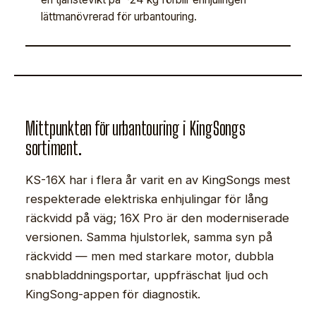
lättmanövrerad för urbantouring.
Mittpunkten för urbantouring i KingSongs
sortiment.
KS-16X har i flera år varit en av KingSongs mest
respekterade elektriska enhjulingar för lång
räckvidd på väg; 16X Pro är den moderniserade
versionen. Samma hjulstorlek, samma syn på
räckvidd — men med starkare motor, dubbla
snabbladdningsportar, uppfräschat ljud och
KingSong-appen för diagnostik.