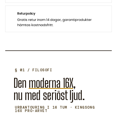
Returpolicy
Gratis retur inom 14 dagar, garantiprodukter
hämtas kostnadsfritt.
§ 01 / FILOSOFI
Den
moderna 16X
,
nu med seriöst ljud.
URBANTOURING I 16 TUM · KINGSONG
16X PRO-ARVET