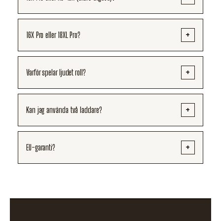
16X Pro eller 18XL Pro?
Varför spelar ljudet roll?
Kan jag använda två laddare?
EU-garanti?