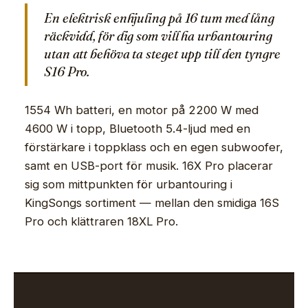
En elektrisk enhjuling på 16 tum med lång
räckvidd, för dig som vill ha urbantouring
utan att behöva ta steget upp till den tyngre
S16 Pro.
1554 Wh batteri, en motor på 2200 W med
4600 W i topp, Bluetooth 5.4-ljud med en
förstärkare i toppklass och en egen subwoofer,
samt en USB-port för musik. 16X Pro placerar
sig som mittpunkten för urbantouring i
KingSongs sortiment — mellan den smidiga 16S
Pro och klättraren 18XL Pro.