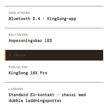
ANSLUTNING
Bluetooth 5.4 · KingSong-app
BELYSNING
Anpassningsbar LED
I LÅDAN
ENHJULING
KingSong 16X Pro
LADDARE
Standard EU-kontakt · chassi med
dubbla laddningsportar