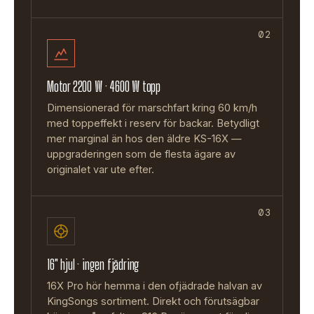
02
Motor 2200 W · 4600 W topp
Dimensionerad för marschfart kring 60 km/h
med toppeffekt i reserv för backar. Betydligt
mer marginal än hos den äldre KS-16X —
uppgraderingen som de flesta ägare av
originalet var ute efter.
03
16" hjul · ingen fjädring
16X Pro hör hemma i den ofjädrade halvan av
KingSongs sortiment. Direkt och förutsägbar