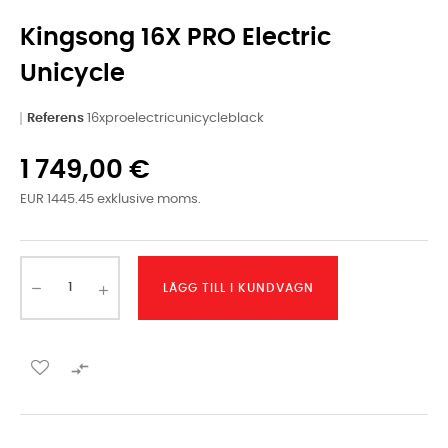
Kingsong 16X PRO Electric
Unicycle
Referens
16xproelectricunicycleblack
1 749,00 €
EUR 1445.45 exklusive moms.
LÄGG TILL I KUNDVAGN
