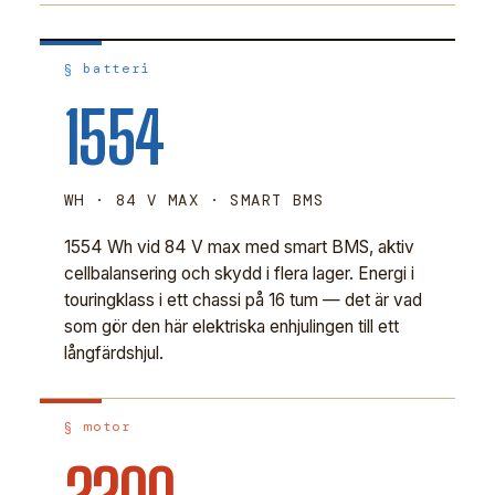
§ batteri
1554
WH · 84 V MAX · SMART BMS
1554 Wh vid 84 V max med smart BMS, aktiv
cellbalansering och skydd i flera lager. Energi i
touringklass i ett chassi på 16 tum — det är vad
som gör den här elektriska enhjulingen till ett
långfärdshjul.
§ motor