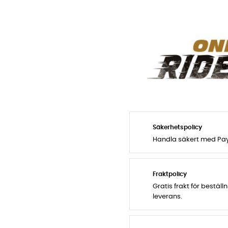
Säkerhetspolicy
Handla säkert med PayP
Fraktpolicy
Gratis frakt för bestäl
leverans.