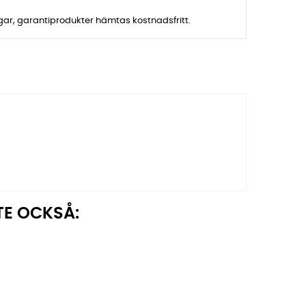
agar, garantiprodukter hämtas kostnadsfritt.
TE OCKSÅ: