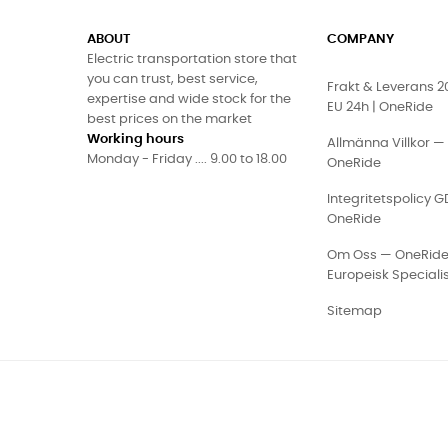
ABOUT
COMPANY
Electric transportation store that
you can trust, best service,
Frakt & Leverans 
expertise and wide stock for the
EU 24h | OneRide
best prices on the market
Working hours
Allmänna Villkor —
Monday - Friday .... 9.00 to 18.00
OneRide
Integritetspolicy 
OneRide
Om Oss — OneRid
Europeisk Speciali
Sitemap