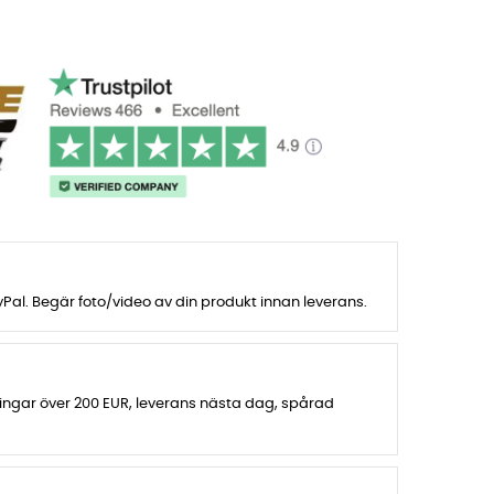
al. Begär foto/video av din produkt innan leverans.
lningar över 200 EUR, leverans nästa dag, spårad