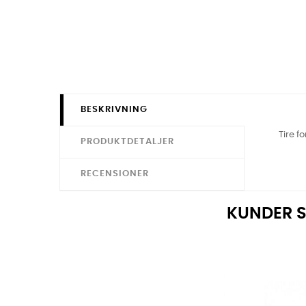
BESKRIVNING
Tire f
PRODUKTDETALJER
RECENSIONER
KUNDER S