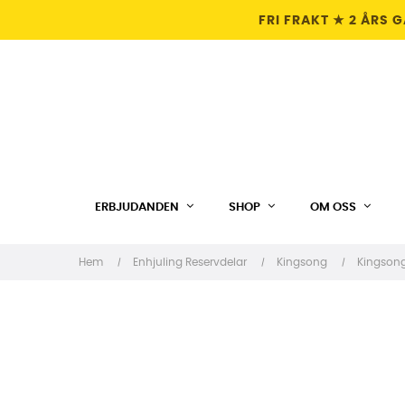
FRI FRAKT ★ 2 ÅRS 
ERBJUDANDEN
SHOP
OM OSS
Hem
Enhjuling Reservdelar
Kingsong
Kingsong