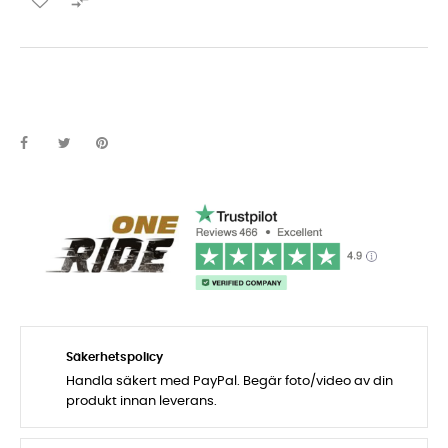

Säkerhetspolicy
Handla säkert med PayPal. Begär foto/video av din
produkt innan leverans.