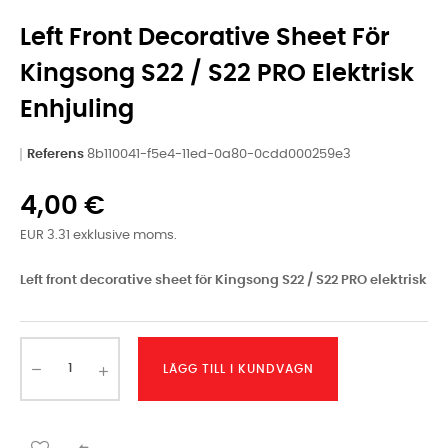
Left Front Decorative Sheet För
Kingsong S22 / S22 PRO Elektrisk
Enhjuling
Referens
8b110041-f5e4-11ed-0a80-0cdd000259e3
4,00 €
EUR 3.31 exklusive moms.
Left front decorative sheet för Kingsong S22 / S22 PRO elektrisk
LÄGG TILL I KUNDVAGN