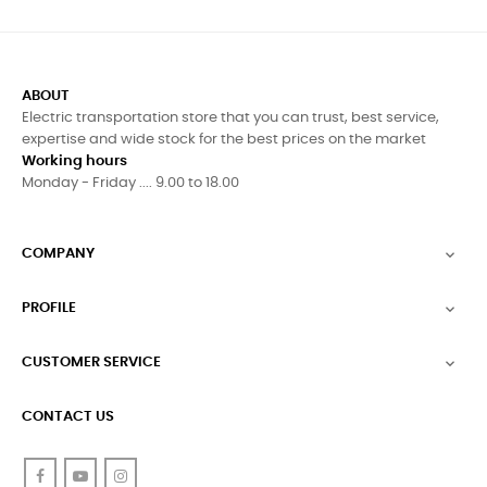
ABOUT
Electric transportation store that you can trust, best service,
expertise and wide stock for the best prices on the market
Working hours
Monday - Friday .... 9.00 to 18.00
COMPANY

PROFILE

CUSTOMER SERVICE

CONTACT US
Facebook
YouTube
Instagram