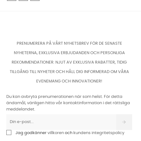
PRENUMERERA PÅ VÅRT NYHETSBREV FÖR DE SENASTE
NYHETERNA, EXKLUSIVA ERBJUDANDEN OCH PERSONLIGA
REKOMMENDATIONER. NJUT AV EXKLUSIVA RABATTER, TIDIG
TILLGÅNG TILL NYHETER OCH HÅLL DIG INFORMERAD OM VÅRA
EVENEMANG OCH INNOVATIONER!
Du kan avbryta prenumerationen när som helst. För detta
ändamål, vänligen hitta vår kontaktinformation i det rättsliga
meddelandet.
Jag godkänner
villkoren
och
kundens integritetspolicy