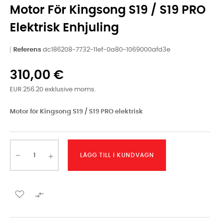
Motor För Kingsong S19 / S19 PRO
Elektrisk Enhjuling
Referens
dc186208-7732-11ef-0a80-1069000afd3e
310,00 €
EUR 256.20 exklusive moms.
Motor för Kingsong S19 / S19 PRO elektrisk
LÄGG TILL I KUNDVAGN
