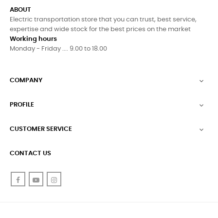
ABOUT
Electric transportation store that you can trust, best service,
expertise and wide stock for the best prices on the market
Working hours
Monday - Friday .... 9.00 to 18.00
COMPANY

PROFILE

CUSTOMER SERVICE

CONTACT US
Facebook
YouTube
Instagram