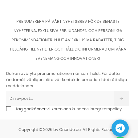
PRENUMERERA PÅ VÅRT NYHETSBREV FÖR DE SENASTE
NYHETERNA, EXKLUSIVA ERBJUDANDEN OCH PERSONLIGA
REKOMMENDATIONER. NJUT AV EXKLUSIVA RABATTER, TIDIG
TILLGÅNG TILL NYHETER OCH HÅLL DIG INFORMERAD OM VÅRA
EVENEMANG OCH INNOVATIONER!
Du kan avbryta prenumerationen när som helst. För detta
ändamål, vänligen hitta vår kontaktinformation i det rättsliga
meddelandet.
Jag godkänner
villkoren
och
kundens integritetspolicy
Copyright © 2026 by Oneride.eu. All Rights Reserved