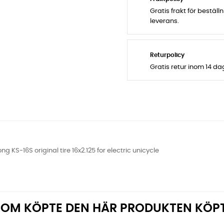
Gratis frakt för bestäl
leverans.
Returpolicy
Gratis retur inom 14 d
ng KS-16S original tire 16x2.125 for electric unicycle
OM KÖPTE DEN HÄR PRODUKTEN KÖP