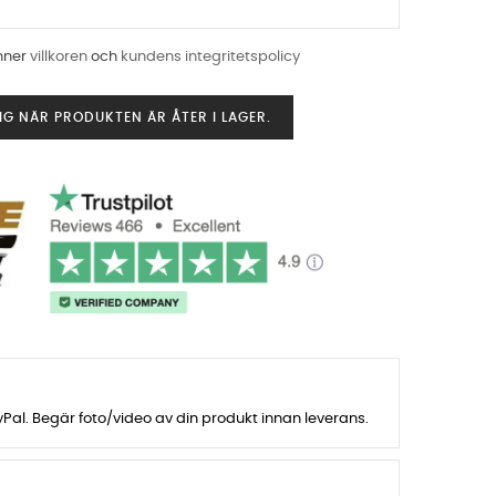
nner
villkoren
och
kundens integritetspolicy
G NÄR PRODUKTEN ÄR ÅTER I LAGER.
al. Begär foto/video av din produkt innan leverans.