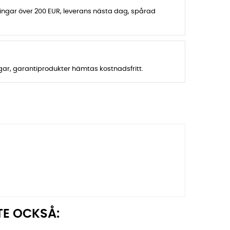
lningar över 200 EUR, leverans nästa dag, spårad
agar, garantiprodukter hämtas kostnadsfritt.
TE OCKSÅ: