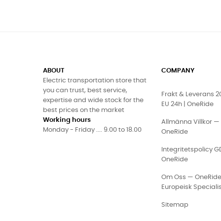
ABOUT
COMPANY
Electric transportation store that
you can trust, best service,
Frakt & Leverans 
expertise and wide stock for the
EU 24h | OneRide
best prices on the market
Working hours
Allmänna Villkor —
Monday - Friday .... 9.00 to 18.00
OneRide
Integritetspolicy 
OneRide
Om Oss — OneRid
Europeisk Speciali
Sitemap