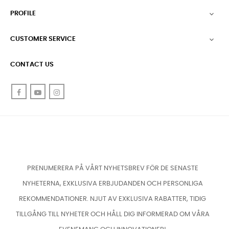
PROFILE

CUSTOMER SERVICE

CONTACT US
Facebook
YouTube
Instagram
PRENUMERERA PÅ VÅRT NYHETSBREV FÖR DE SENASTE
NYHETERNA, EXKLUSIVA ERBJUDANDEN OCH PERSONLIGA
REKOMMENDATIONER. NJUT AV EXKLUSIVA RABATTER, TIDIG
TILLGÅNG TILL NYHETER OCH HÅLL DIG INFORMERAD OM VÅRA