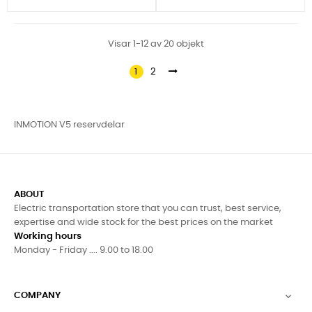
Visar 1-12 av 20 objekt
1
2
INMOTION V5 reservdelar
ABOUT
Electric transportation store that you can trust, best service,
expertise and wide stock for the best prices on the market
Working hours
Monday - Friday .... 9.00 to 18.00
COMPANY
