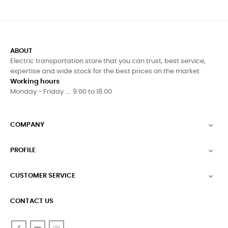
ABOUT
Electric transportation store that you can trust, best service,
expertise and wide stock for the best prices on the market
Working hours
Monday - Friday .... 9.00 to 18.00
COMPANY

PROFILE

CUSTOMER SERVICE

CONTACT US