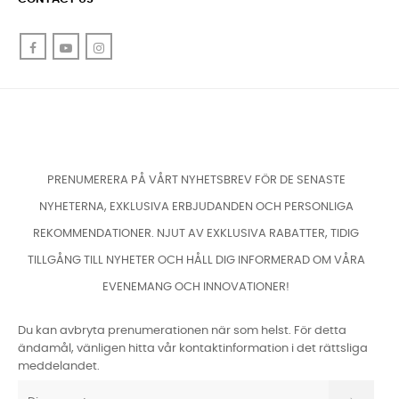
Facebook
YouTube
Instagram
PRENUMERERA PÅ VÅRT NYHETSBREV FÖR DE SENASTE
NYHETERNA, EXKLUSIVA ERBJUDANDEN OCH PERSONLIGA
REKOMMENDATIONER. NJUT AV EXKLUSIVA RABATTER, TIDIG
TILLGÅNG TILL NYHETER OCH HÅLL DIG INFORMERAD OM VÅRA
EVENEMANG OCH INNOVATIONER!
Du kan avbryta prenumerationen när som helst. För detta
ändamål, vänligen hitta vår kontaktinformation i det rättsliga
meddelandet.