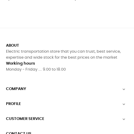
ABOUT
Electric transportation store that you can trust, best service,
expertise and wide stock for the best prices on the market
Working hours
Monday - Friday .... 9.00 to 18.00
COMPANY

PROFILE

CUSTOMER SERVICE

CONTACT US